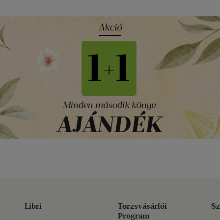
Libri
Törzsvásárlói
Sz
Program