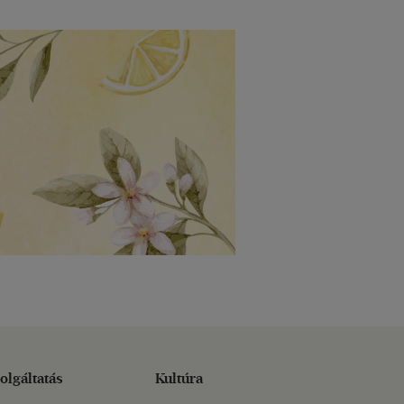
olgáltatás
Kultúra