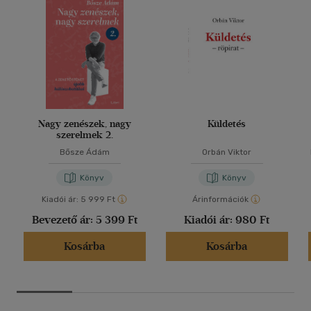
Nagy zenészek, nagy
Küldetés
szerelmek 2.
Bősze Ádám
Orbán Viktor
Könyv
Könyv
Kiadói ár:
5 999 Ft
Árinformációk
Bevezető ár:
5 399 Ft
Kiadói ár:
980 Ft
Kosárba
Kosárba