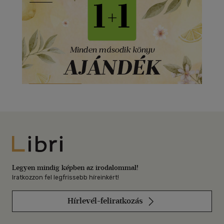
Libri
Legyen mindig képben az irodalommal!
Iratkozzon fel legfrissebb híreinkért!
Hírlevél-feliratkozás