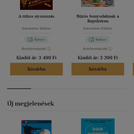
A titkos nyomozás
Bűzös bonyodalmak a
Reptiltéren
Geronimo Stilton
Geronimo Stilton
Könyv
Könyv
Árinformációk
Árinformációk
Kiadói ár:
3 499 Ft
Kiadói ár:
3 299 Ft
Kosárba
Kosárba
Új megjelenések