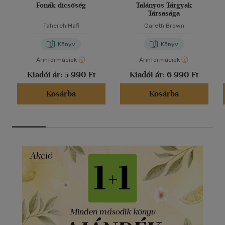
Fonák dicsőség
Talányos Tárgyak
Társasága
Tahereh Mafi
Gareth Brown
Könyv
Könyv
Árinformációk
Árinformációk
Kiadói ár:
5 990 Ft
Kiadói ár:
6 990 Ft
Kosárba
Kosárba