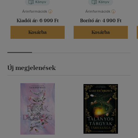
Könyv
Könyv
Árinformációk
Árinformációk
Kiadói ár:
6 999 Ft
Borító ár:
4 990 Ft
Kosárba
Kosárba
Új megjelenések