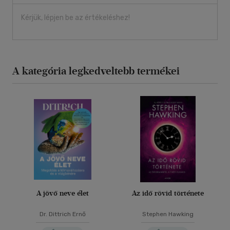
Kérjük, lépjen be az értékeléshez!
A kategória legkedveltebb termékei
A jövő neve élet
Az idő rövid története
Dr. Dittrich Ernő
Stephen Hawking