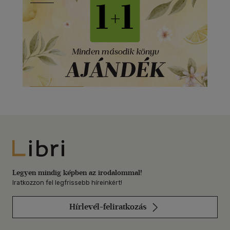
Libri
Legyen mindig képben az irodalommal!
Iratkozzon fel legfrissebb híreinkért!
Hírlevél-feliratkozás