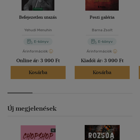
Befejezetlen utazás
Pesti galéria
Yehudi Menuhin
Barna Zsolt
E-könyv
E-könyv
Árinformációk
Árinformációk
Online ár:
3 990 Ft
Kiadói ár:
3 990 Ft
Kosárba
Kosárba
Új megjelenések