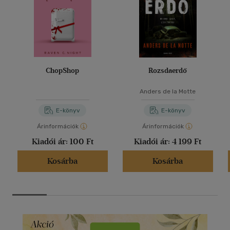
ChopShop
Rozsdaerdő
Anders de la Motte
E-könyv
E-könyv
Árinformációk
Árinformációk
Kiadói ár:
100 Ft
Kiadói ár:
4 199 Ft
Kosárba
Kosárba