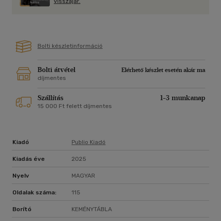
visszajár.
Bolti készletinformáció
Bolti átvétel
Elérhető készlet esetén akár ma
díjmentes
Szállítás
1-3 munkanap
15 000 Ft felett díjmentes
Kiadó
Publio Kiadó
Kiadás éve
2025
Nyelv
MAGYAR
Oldalak száma:
115
Borító
KEMÉNYTÁBLA