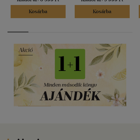
Kosárba
Kosárba