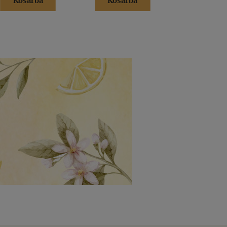
Kosárba
Kosárba
Kosár