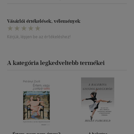
Vásárlói értékelések, vélemények
Kérjük, lépjen be az értékeléshez!
A kategória legkedveltebb termékei