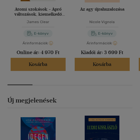
Atomi szokások - Apró
Az agy újrahuzalozása
változások, kiemelkedő
eredmények
James Clear
Nicole Vignola
E-könyv
E-könyv
Árinformációk
Árinformációk
Online ár:
4 970 Ft
Kiadói ár:
3 699 Ft
Kosárba
Kosárba
Új megjelenések