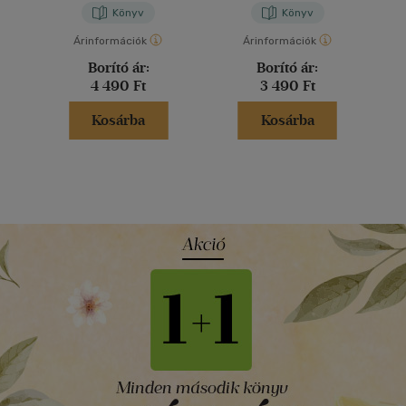
Könyv
Könyv
Árinformációk
Árinformációk
Borító ár:
Borító ár:
4 490 Ft
3 490 Ft
Kosárba
Kosárba