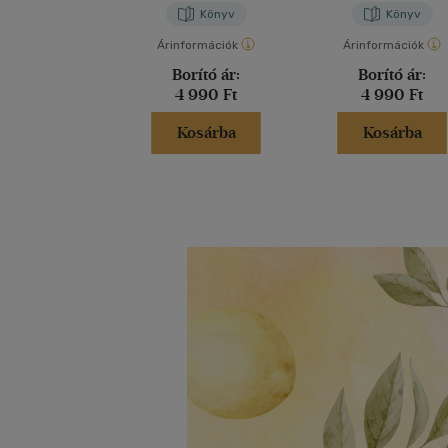
Könyv
Könyv
Árinformációk
Árinformációk
Borító ár:
Borító ár:
4 990 Ft
4 990 Ft
Kosárba
Kosárba