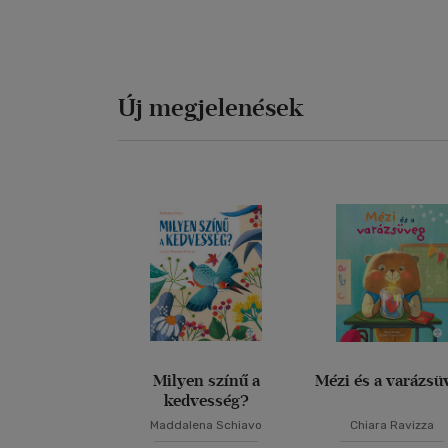
Új megjelenések
Milyen színű a
Mézi és a varázsü
kedvesség?
Maddalena Schiavo
Chiara Ravizza