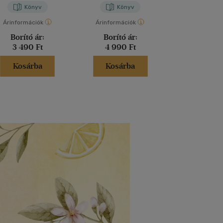
Könyv
Könyv
Kön
Árinformációk
Árinformációk
Árinformáci
Borító ár:
Borító ár:
Borító 
3 490 Ft
4 990 Ft
4 990 
Kosárba
Kosárba
Kosár