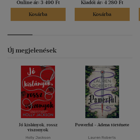
Online ár:
3 490 Ft
Kiadói ár:
4 280 Ft
Kosárba
Kosárba
Új megjelenések
Jó kislányok, rossz
Powerful - Adena története
viszonyok
Holly Jackson
Lauren Roberts