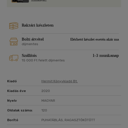
Raktári készleten
Bolti átvétel
Elérhető készlet esetén akár ma
díjmentes
Szállítás
1-3 munkanap
15 000 Ft felett díjmentes
Kiadó
Hermit Könyvkiadó Bt.
Kiadás éve
2020
Nyelv
MAGYAR
Oldalak száma:
120
Borító
PUHATÁBLÁS, RAGASZTÓKÖTÖTT