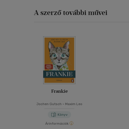
A szerző további művei
Frankie
Jochen Gutsch
-
Maxim Leo
Könyv
Árinformációk