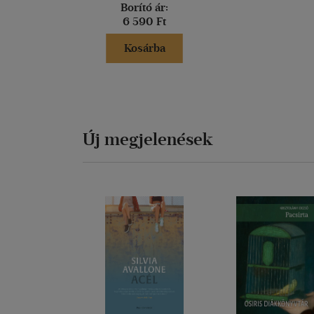
Borító ár:
6 590 Ft
Kosárba
Új megjelenések