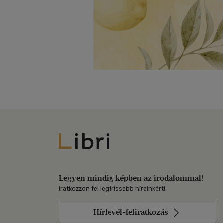
Libri
Legyen mindig képben az irodalommal!
Iratkozzon fel legfrissebb híreinkért!
Hírlevél-feliratkozás