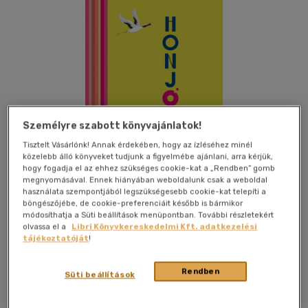
Személyre szabott könyvajánlatok!
Tisztelt Vásárlónk! Annak érdekében, hogy az ízléséhez minél
közelebb álló könyveket tudjunk a figyelmébe ajánlani, arra kérjük,
hogy fogadja el az ehhez szükséges cookie-kat a „Rendben” gomb
Csak online
megnyomásával. Ennek hiányában weboldalunk csak a weboldal
használata szempontjából legszükségesebb cookie-kat telepíti a
böngészőjébe, de cookie-preferenciáit később is bármikor
módosíthatja a Süti beállítások menüpontban. További részletekért
olvassa el a
Libri Könyvkereskedelmi Kft. adatkezelési
Beleolvasok
Kívánságlistához adom
Megosztom
tájékoztatóját
!
Rendben
Süti beállítások
Bioenergetic Kiadó Kft.
|
2020
|
magyar nyelvű
|
füles,
kartonált
|
160 oldal