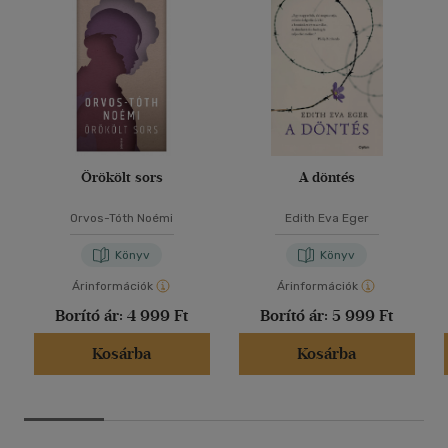
Örökölt sors
A döntés
Orvos-Tóth Noémi
Edith Eva Eger
Könyv
Könyv
Árinformációk
Árinformációk
Borító ár:
4 999 Ft
Borító ár:
5 999 Ft
Kosárba
Kosárba