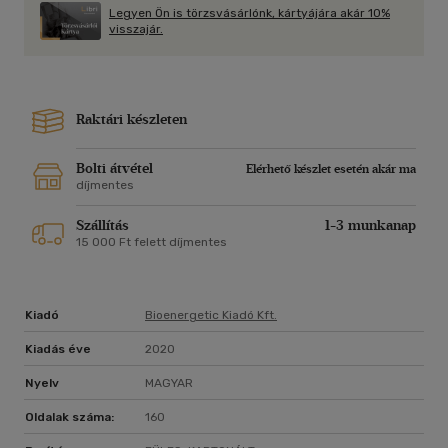
Legyen Ön is törzsvásárlónk, kártyájára akár 10%
visszajár.
Raktári készleten
Bolti átvétel
Elérhető készlet esetén akár ma
díjmentes
Szállítás
1-3 munkanap
15 000 Ft felett díjmentes
Kiadó
Bioenergetic Kiadó Kft.
Kiadás éve
2020
Nyelv
MAGYAR
Oldalak száma:
160