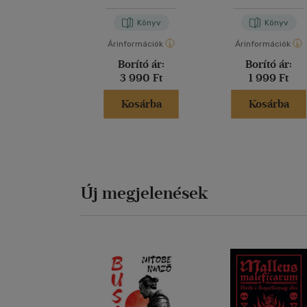
Könyv
Könyv
Árinformációk
Árinformációk
Borító ár:
Borító ár:
3 990 Ft
1 999 Ft
Kosárba
Kosárba
Új megjelenések