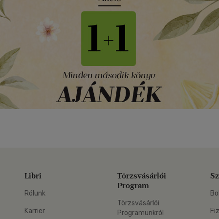
Libri
Törzsvásárlói
Sz
Program
Rólunk
Bo
Törzsvásárlói
Karrier
Fi
Programunkról