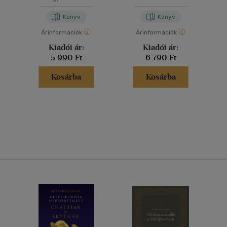
Könyv
Könyv
Árinformációk
Árinformációk
Kiadói ár:
Kiadói ár:
5 990 Ft
6 790 Ft
Kosárba
Kosárba