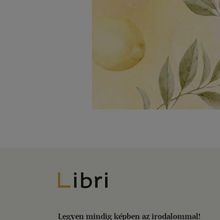
Libri
Legyen mindig képben az irodalommal!