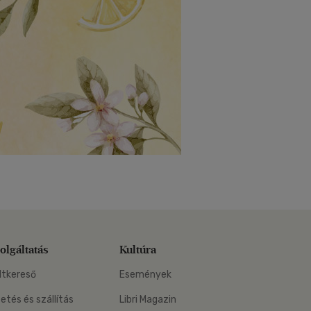
olgáltatás
Kultúra
ltkereső
Események
zetés és szállítás
Libri Magazin