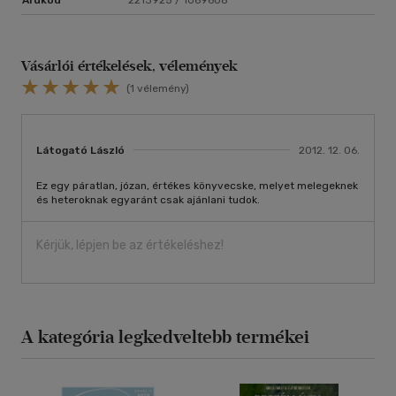
Vásárlói értékelések, vélemények
(1 vélemény)
Látogató László
2012. 12. 06.
Ez egy páratlan, józan, értékes könyvecske, melyet melegeknek
és heteroknak egyaránt csak ajánlani tudok.
Kérjük, lépjen be az értékeléshez!
A kategória legkedveltebb termékei