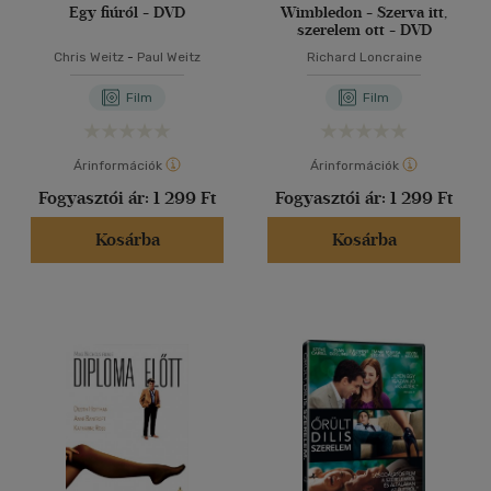
Egy fiúról - DVD
Wimbledon - Szerva itt,
szerelem ott - DVD
Chris Weitz
-
Paul Weitz
Richard Loncraine
Film
Film
Árinformációk
Árinformációk
Fogyasztói ár:
1 299 Ft
Fogyasztói ár:
1 299 Ft
Kosárba
Kosárba