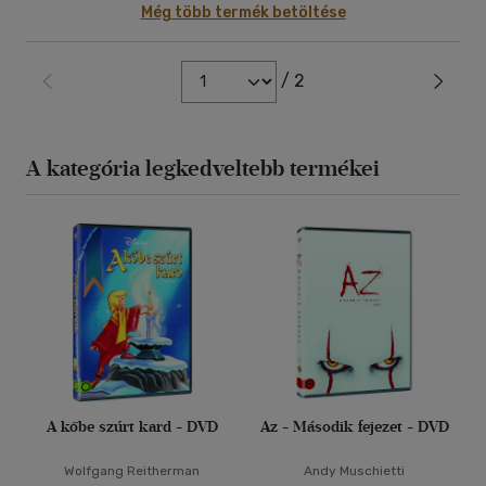
Még több termék betöltése
/ 2
A kategória legkedveltebb termékei
A kőbe szúrt kard - DVD
Az - Második fejezet - DVD
Wolfgang Reitherman
Andy Muschietti