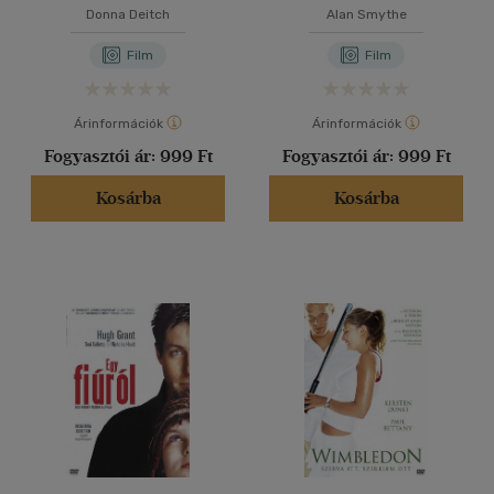
DVD
Donna Deitch
Alan Smythe
Film
Film
Árinformációk
Árinformációk
Fogyasztói ár:
999 Ft
Fogyasztói ár:
999 Ft
Kosárba
Kosárba