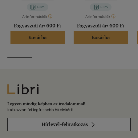
Film
Film
Árinformációk
Árinformációk
Fogyasztói ár:
699 Ft
Fogyasztói ár:
699 Ft
Kosárba
Kosárba
Libri
Legyen mindig képben az irodalommal!
Iratkozzon fel legfrissebb híreinkért!
Hírlevél-feliratkozás