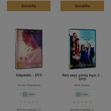
Kosárba
Kosárba
Tulipánláz - DVD
Bazi nagy görög lagzi 2. -
DVD
Justin Chadwick
Kirk Jones
Film
Film
Árinformációk
Árinformációk