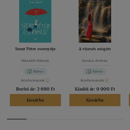
Szent Péter esernyője
A vízesés mögött
Mikszáth Kálmán
Kovács Andrea
Könyv
Könyv
Árinformációk
Árinformációk
Borító ár:
2 690 Ft
Kiadói ár:
9 900 Ft
Kosárba
Kosárba