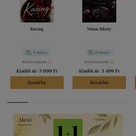
Kucing
Néma Sikoly
E-könyv
E-könyv
Árinformációk
Árinformációk
Kiadói ár:
3 699 Ft
Kiadói ár:
3 499 Ft
Kosárba
Kosárba