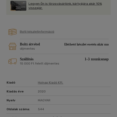
Legyen Ön is törzsvásárlónk, kártyájára akár 10%
visszajár.
Bolti készletinformáció
Bolti átvétel
Elérhető készlet esetén akár ma
díjmentes
Szállítás
1-3 munkanap
15 000 Ft felett díjmentes
Kiadó
Holnap Kiadó Kft.
Kiadás éve
2020
Nyelv
MAGYAR
Oldalak száma:
544