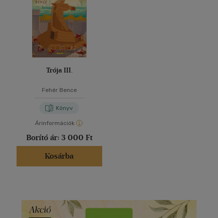
Trója III.
Fehér Bence
Könyv
Árinformációk
Borító ár:
3 000 Ft
Kosárba