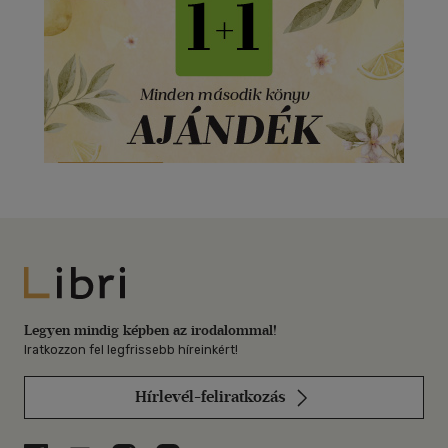
Libri
Legyen mindig képben az irodalommal!
Iratkozzon fel legfrissebb híreinkért!
Hírlevél-feliratkozás