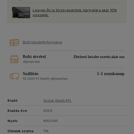
Legyen Ön is törzsvásárlónk, kártyájára akár 10%
visszajár.
Bolti készletinformáció
Bolti átvétel
Elérhető készlet esetén akár ma
díjmentes
Szállítás
1-3 munkanap
15 000 Ft felett díjmentes
Kiadó
Scolar Kiadó Kft.
Kiadás éve
2023
Nyelv
MAGYAR
Oldalak száma:
116