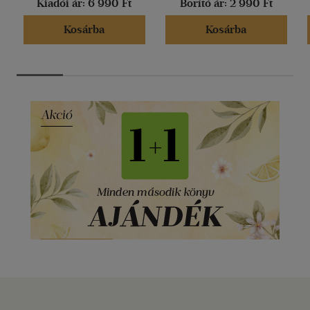
Kiadói ár:
6 990 Ft
Borító ár:
2 990 Ft
Kosárba
Kosárba