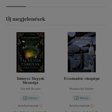
Új megjelenések
Talányos Tárgyak
Évszázadok vámpírjai
Társasága
Gareth Brown
Muskovits Eszter
Könyv
Könyv
Árinformációk
Árinformációk