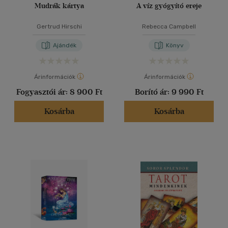
Mudrák kártya
A víz gyógyító ereje
Gertrud Hirschi
Rebecca Campbell
Ajándék
Könyv
Árinformációk
Árinformációk
Fogyasztói ár:
8 900 Ft
Borító ár:
9 990 Ft
Kosárba
Kosárba