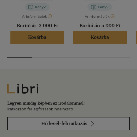
Könyv
Könyv
Árinformációk
Árinformációk
Borító ár:
3 990 Ft
Borító ár:
5 999 Ft
Kosárba
Kosárba
Libri
Legyen mindig képben az irodalommal!
Iratkozzon fel legfrissebb híreinkért!
Hírlevél-feliratkozás