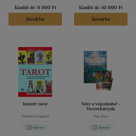
Kiadói ár:
9 990 Ft
Kiadói ár:
10 990 Ft
Kosárba
Kosárba
Intuitív tarot
Nézz a végtelenbe! -
Mesterkártyák
Stefanie Caponi
Kay Roy
Könyv
Könyv