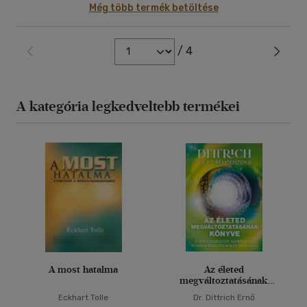
Még több termék betöltése
/ 4
A kategória legkedveltebb termékei
A most hatalma
Az életed
megváltoztatásának
könyve
Eckhart Tolle
Dr. Dittrich Ernő