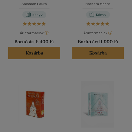
Salamon Laura
Barbara Moore
Könyv
Könyv
Árinformációk
Árinformációk
Borító ár:
6 490 Ft
Borító ár:
11 990 Ft
Kosárba
Kosárba