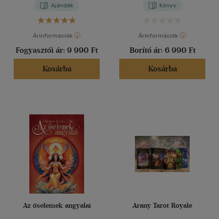
Ajándék
Könyv
Árinformációk
Árinformációk
Fogyasztói ár:
9 990 Ft
Borító ár:
6 990 Ft
Kosárba
Kosárba
Az őselemek angyalai
Arany Tarot Royale