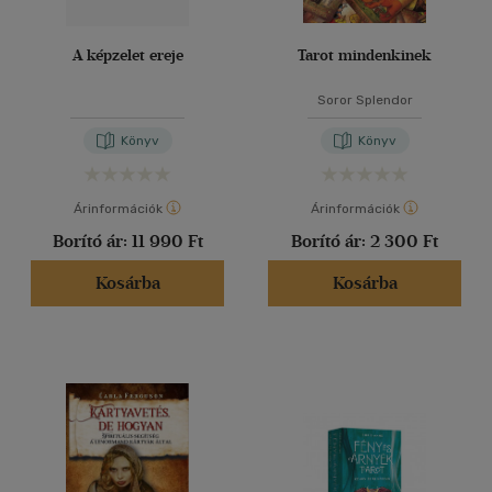
A képzelet ereje
Tarot mindenkinek
Soror Splendor
Könyv
Könyv
Árinformációk
Árinformációk
Borító ár:
11 990 Ft
Borító ár:
2 300 Ft
Kosárba
Kosárba