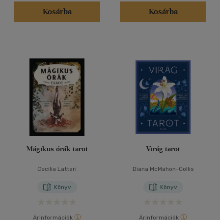
Kosárba
Kosárba
Mágikus órák tarot
Virág tarot
Cecilia Lattari
Diana McMahon-Collis
Könyv
Könyv
Árinformációk
Árinformációk