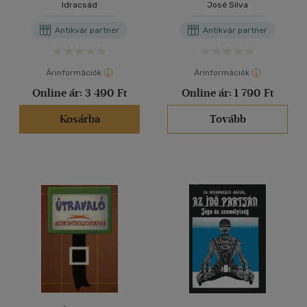
Idracsád
José Silva
Antikvár partner
Antikvár partner
Árinformációk
Árinformációk
Online ár:
3 490 Ft
Online ár:
1 790 Ft
Kosárba
Tovább