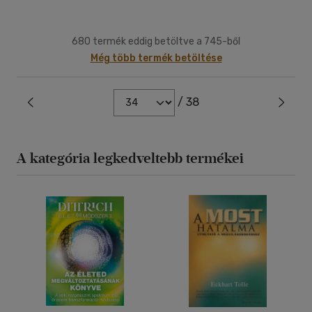
680 termék eddig betöltve a 745-ből
Még több termék betöltése
/ 38
A kategória legkedveltebb termékei