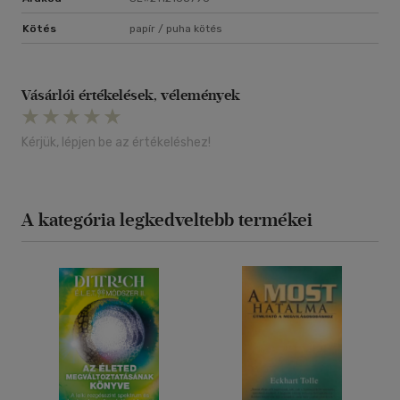
Kötés
papír / puha kötés
Vásárlói értékelések, vélemények
Kérjük, lépjen be az értékeléshez!
A kategória legkedveltebb termékei