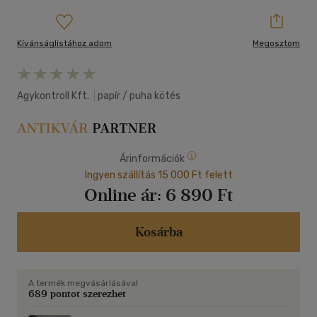
Kívánságlistához adom
Megosztom
Agykontroll Kft.
|
papír / puha kötés
Árinformációk
Ingyen szállítás 15 000 Ft felett
Online ár:
6 890 Ft
Kosárba
A termék megvásárlásával
689 pontot szerezhet