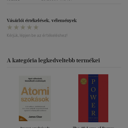
Vásárlói értékelések, vélemények
Kérjük, lépjen be az értékeléshez!
A kategória legkedveltebb termékei