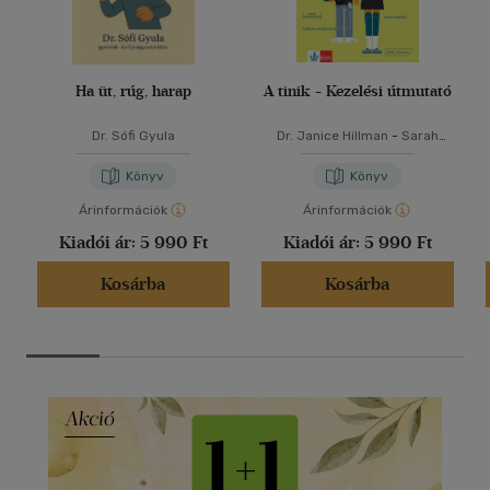
Ha üt, rúg, harap
A tinik - Kezelési útmutató
Dr. Sófi Gyula
Dr. Janice Hillman
-
Sarah
Jordan
Könyv
Könyv
Árinformációk
Árinformációk
Kiadói ár:
5 990 Ft
Kiadói ár:
5 990 Ft
Kosárba
Kosárba