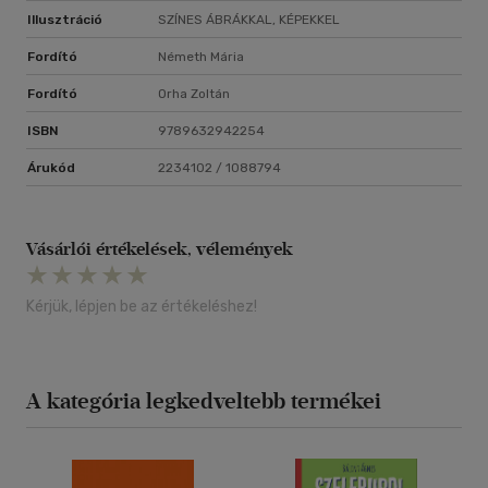
Illusztráció
SZÍNES ÁBRÁKKAL, KÉPEKKEL
Fordító
Németh Mária
Fordító
Orha Zoltán
ISBN
9789632942254
Árukód
2234102 / 1088794
Vásárlói értékelések, vélemények
Kérjük, lépjen be az értékeléshez!
A kategória legkedveltebb termékei