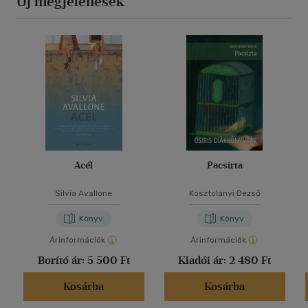
Új megjelenések
Acél
Pacsirta
Silvia Avallone
Kosztolányi Dezső
Könyv
Könyv
Árinformációk
Árinformációk
Borító ár:
5 500 Ft
Kiadói ár:
2 480 Ft
Kosárba
Kosárba