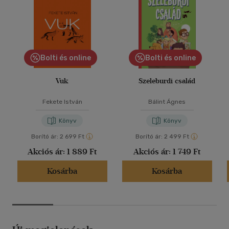
Bolti és online
Bolti és online
Vuk
Szeleburdi család
Fekete István
Bálint Ágnes
Könyv
Könyv
Borító ár:
2 699 Ft
Borító ár:
2 499 Ft
Akciós ár:
1 889 Ft
Akciós ár:
1 749 Ft
Kosárba
Kosárba