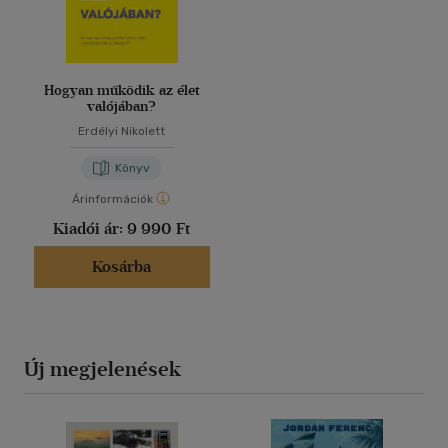
Hogyan működik az élet
valójában?
Erdélyi Nikolett
Könyv
Árinformációk
Kiadói ár:
9 990 Ft
Kosárba
Új megjelenések