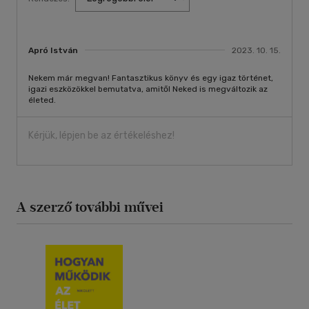
Apró István
2023. 10. 15.
Nekem már megvan! Fantasztikus könyv és egy igaz történet,
igazi eszközökkel bemutatva, amitől Neked is megváltozik az
életed.
Kérjük, lépjen be az értékeléshez!
A szerző további művei