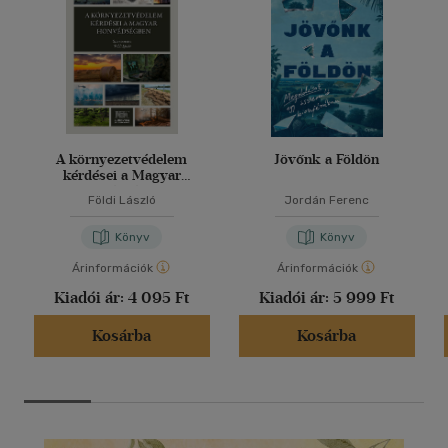
A környezetvédelem
Jövőnk a Földön
kérdései a Magyar
Honvédségben
Földi László
Jordán Ferenc
Könyv
Könyv
Árinformációk
Árinformációk
Kiadói ár:
4 095 Ft
Kiadói ár:
5 999 Ft
Kosárba
Kosárba