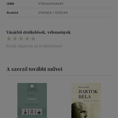
ISBN
9789634163695
Árukód
2769604 / 1215544
Vásárlói értékelések, vélemények
Kérjük, lépjen be az értékeléshez!
A szerző további művei