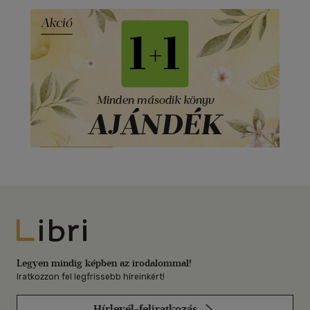
Libri
Legyen mindig képben az irodalommal!
Iratkozzon fel legfrissebb híreinkért!
Hírlevél-feliratkozás