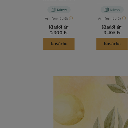
Könyv
Könyv
Árinformációk
Árinformációk
Kiadói ár:
Kiadói ár:
2 300 Ft
3 495 Ft
Kosárba
Kosárba