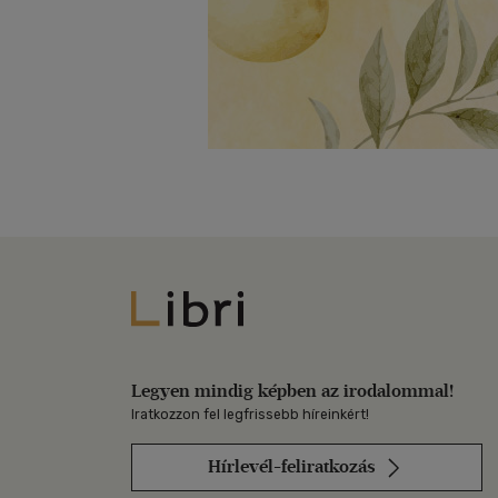
Libri
Legyen mindig képben az irodalommal!
Iratkozzon fel legfrissebb híreinkért!
Hírlevél-feliratkozás