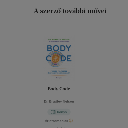
A szerző további művei
Body Code
Dr. Bradley Nelson
Könyv
Árinformációk