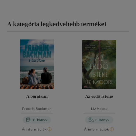
A kategória legkedveltebb termékei
A barátaim
Az erdő istene
Fredrik Backman
Liz Moore
E-könyv
E-könyv
Árinformációk
Árinformációk