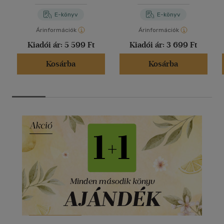
küldötte
E-könyv
E-könyv
Árinformációk
Árinformációk
Kiadói ár:
5 599 Ft
Kiadói ár:
3 699 Ft
Kosárba
Kosárba