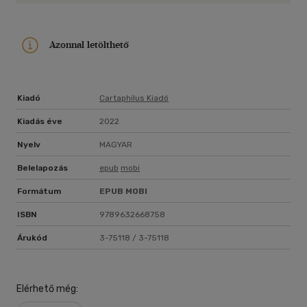
Azonnal letölthető
Kiadó
Cartaphilus Kiadó
Kiadás éve
2022
Nyelv
MAGYAR
Belelapozás
epub
mobi
Formátum
EPUB
MOBI
ISBN
9789632668758
Árukód
3-75118 / 3-75118
Elérhető még: