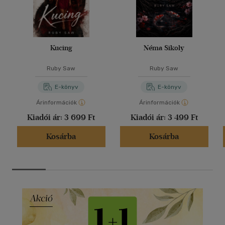
Kucing
Néma Sikoly
Ruby Saw
Ruby Saw
E-könyv
E-könyv
Árinformációk
Árinformációk
Kiadói ár:
3 699 Ft
Kiadói ár:
3 499 Ft
Kosárba
Kosárba