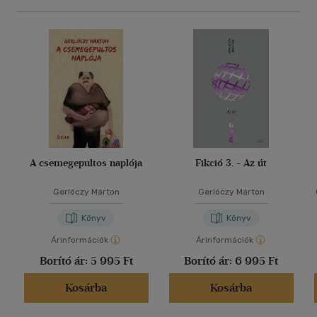
A csemegepultos naplója
Fikció 3. - Az út
Gerlóczy Márton
Gerlóczy Márton
Könyv
Könyv
Árinformációk
Árinformációk
Borító ár:
5 995 Ft
Borító ár:
6 995 Ft
Kosárba
Kosárba