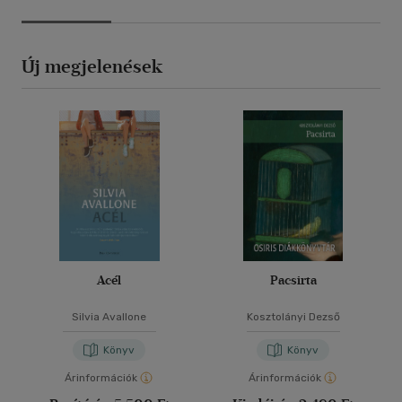
Új megjelenések
Acél
Pacsirta
Silvia Avallone
Kosztolányi Dezső
Könyv
Könyv
Árinformációk
Árinformációk