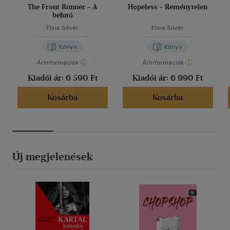
The Front Runner - A
Hopeless - Reménytelen
befutó
Elsie Silver
Elsie Silver
Könyv
Könyv
Árinformációk
Árinformációk
Kiadói ár:
6 590 Ft
Kiadói ár:
6 990 Ft
Kosárba
Kosárba
Új megjelenések