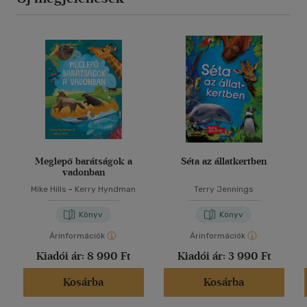
Meglepő barátságok a
Séta az állatkertben
vadonban
Mike Hills
-
Kerry Hyndman
Terry Jennings
Könyv
Könyv
Árinformációk
Árinformációk
Kiadói ár:
8 990 Ft
Kiadói ár:
3 990 Ft
Kosárba
Kosárba