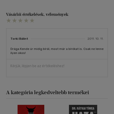
Vásárlói értékelések, vélemények
Torki Bálint
2011. 10. 11.
Drága Kende úr midig bírál, most már a bírókat is. Csak ne lenne
ilyen okos!
Kérjük, lépjen be az értékeléshez!
A kategória legkedveltebb termékei