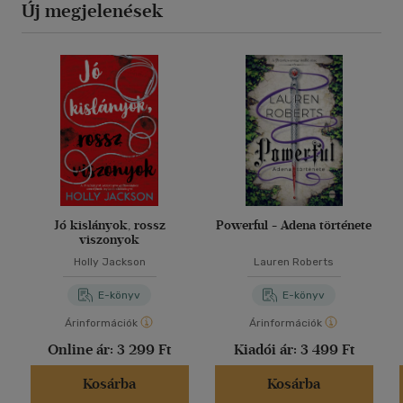
Új megjelenések
Jó kislányok, rossz
Powerful - Adena története
viszonyok
Holly Jackson
Lauren Roberts
E-könyv
E-könyv
Árinformációk
Árinformációk
Online ár:
3 299 Ft
Kiadói ár:
3 499 Ft
Kosárba
Kosárba