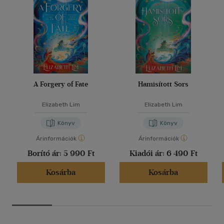
A Forgery of Fate
Hamisított Sors
Elizabeth Lim
Elizabeth Lim
Könyv
Könyv
Árinformációk
Árinformációk
Borító ár:
5 990 Ft
Kiadói ár:
6 490 Ft
Kosárba
Kosárba