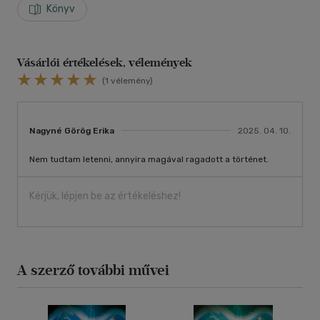
Könyv
Vásárlói értékelések, vélemények
(1 vélemény)
Nagyné Görög Erika
2025. 04. 10.
Nem tudtam letenni, annyira magával ragadott a történet.
Kérjük, lépjen be az értékeléshez!
A szerző további művei