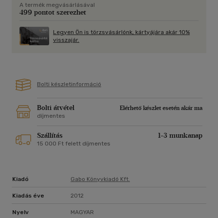
A termék megvásárlásával
499 pontot szerezhet
Legyen Ön is törzsvásárlónk, kártyájára akár 10%
visszajár.
Bolti készletinformáció
Bolti átvétel
Elérhető készlet esetén akár ma
díjmentes
Szállítás
1-3 munkanap
15 000 Ft felett díjmentes
Kiadó
Gabo Könyvkiadó Kft.
Kiadás éve
2012
Nyelv
MAGYAR