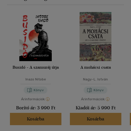
Busidó - A szamuráj útja
A mohácsi csata
Inazo Nitobe
Nagy-L. István
Könyv
Könyv
Árinformációk
Árinformációk
Borító ár:
3 990 Ft
Kiadói ár:
5 990 Ft
Kosárba
Kosárba