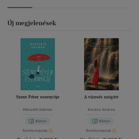
Új megjelenések
Szent Péter esernyője
A vízesés mögött
Mikszáth Kálmán
Kovács Andrea
Könyv
Könyv
Árinformációk
Árinformációk