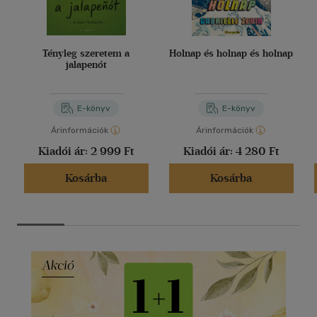
Tényleg szeretem a
Holnap és holnap és holnap
jalapenót
E-könyv
E-könyv
Árinformációk
Árinformációk
Kiadói ár:
2 999 Ft
Kiadói ár:
4 280 Ft
Kosárba
Kosárba