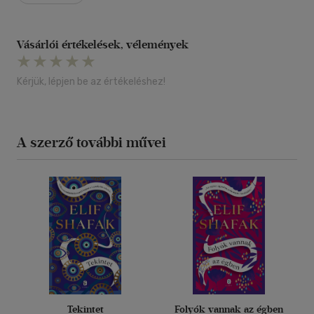
Vásárlói értékelések, vélemények
Kérjük, lépjen be az értékeléshez!
A szerző további művei
Tekintet
Folyók vannak az égben