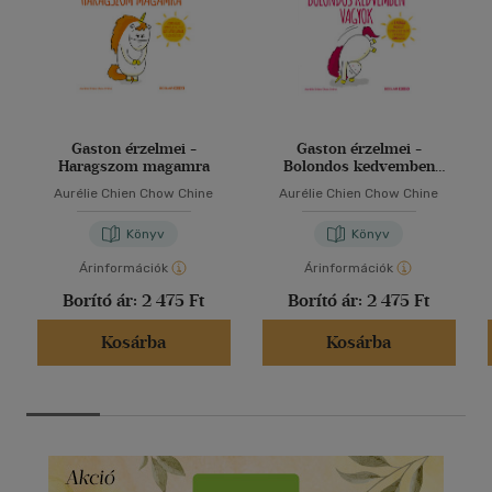
Gaston érzelmei -
Gaston érzelmei -
Haragszom magamra
Bolondos kedvemben
vagyok
Aurélie Chien Chow Chine
Aurélie Chien Chow Chine
Könyv
Könyv
Árinformációk
Árinformációk
Borító ár:
2 475 Ft
Borító ár:
2 475 Ft
Kosárba
Kosárba