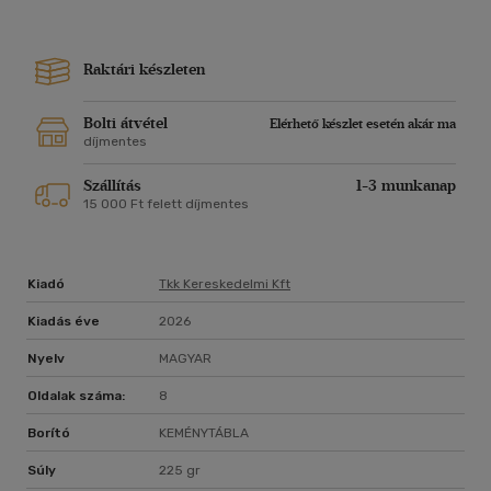
Raktári készleten
Bolti átvétel
Elérhető készlet esetén akár ma
díjmentes
Szállítás
1-3 munkanap
15 000 Ft felett díjmentes
Kiadó
Tkk Kereskedelmi Kft
Kiadás éve
2026
Nyelv
MAGYAR
Oldalak száma:
8
Borító
KEMÉNYTÁBLA
Súly
225 gr