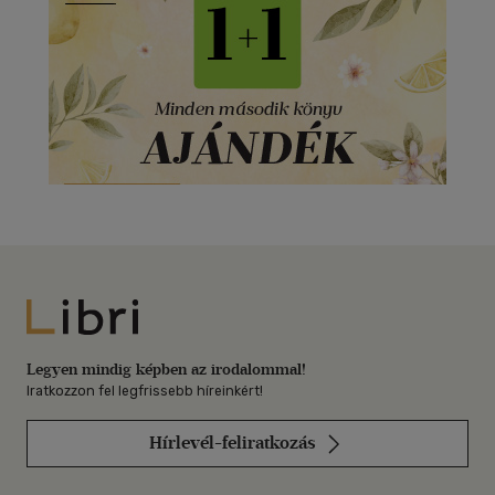
Libri
Legyen mindig képben az irodalommal!
Iratkozzon fel legfrissebb híreinkért!
Hírlevél-feliratkozás