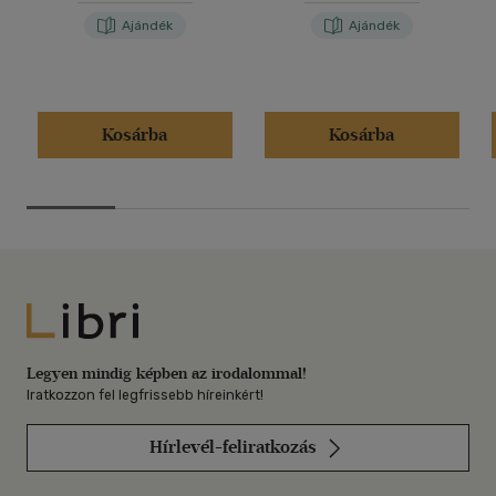
Ajándék
Ajándék
Kosárba
Kosárba
Libri
Legyen mindig képben az irodalommal!
Iratkozzon fel legfrissebb híreinkért!
Hírlevél-feliratkozás