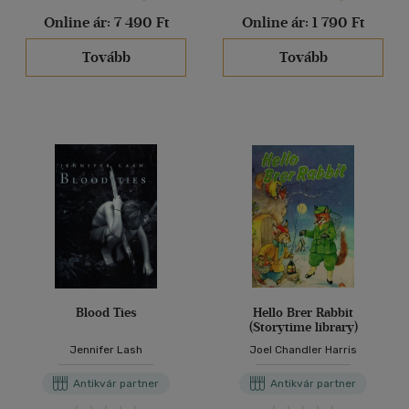
Online ár:
7 490 Ft
Online ár:
1 790 Ft
Tovább
Tovább
Blood Ties
Hello Brer Rabbit
(Storytime library)
Jennifer Lash
Joel Chandler Harris
Antikvár partner
Antikvár partner