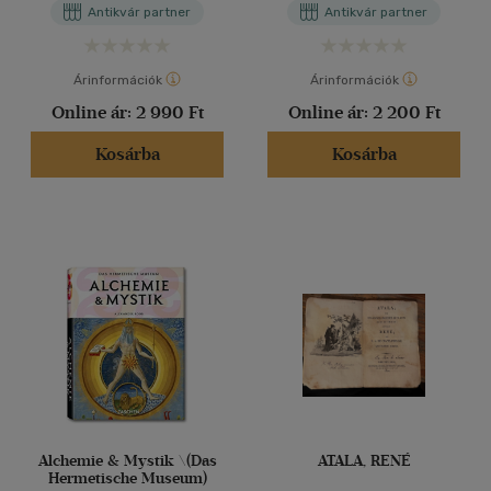
Antikvár partner
Antikvár partner
Árinformációk
Árinformációk
Online ár:
2 990 Ft
Online ár:
2 200 Ft
Kosárba
Kosárba
Alchemie & Mystik \(Das
ATALA, RENÉ
Hermetische Museum)