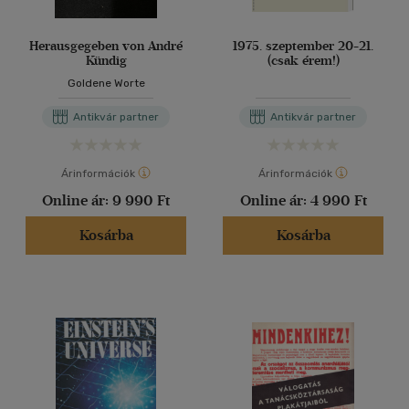
Herausgegeben von André
1975. szeptember 20-21.
Kündig
(csak érem!)
Goldene Worte
Antikvár partner
Antikvár partner
Árinformációk
Árinformációk
Online ár:
9 990 Ft
Online ár:
4 990 Ft
Kosárba
Kosárba