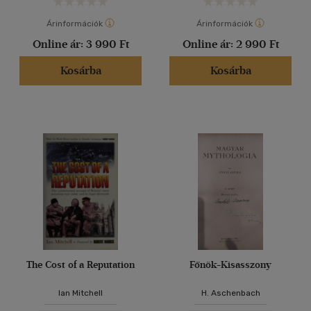
Árinformációk
Árinformációk
Online ár:
3 990 Ft
Online ár:
2 990 Ft
Kosárba
Kosárba
The Cost of a Reputation
Főnök-Kisasszony
Ian Mitchell
H. Aschenbach