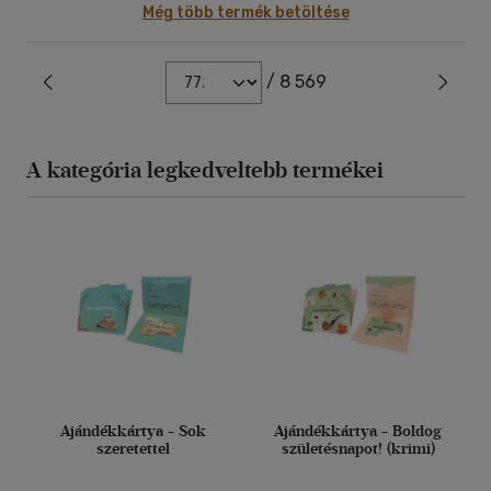
Még több termék betöltése
/ 8 569
A kategória legkedveltebb termékei
Ajándékkártya - Sok
Ajándékkártya - Boldog
szeretettel
születésnapot! (krimi)