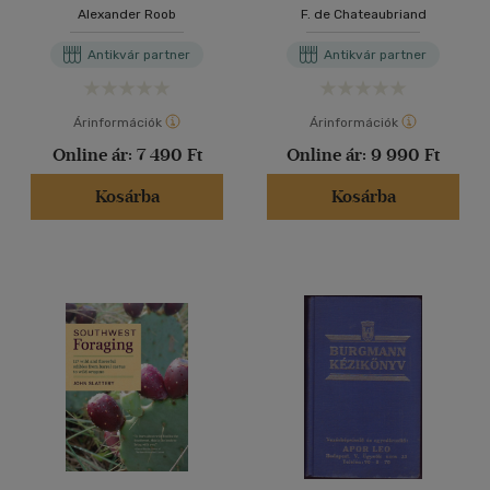
Alexander Roob
F. de Chateaubriand
Antikvár partner
Antikvár partner
Árinformációk
Árinformációk
Online ár:
7 490 Ft
Online ár:
9 990 Ft
Kosárba
Kosárba