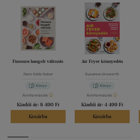
Finomra hangolt változás
Air Fryer könnyedén
Jenn Salib Huber
Susanna Unsworth
Könyv
Könyv
Árinformációk
Árinformációk
Kiadói ár:
8 490 Ft
Kiadói ár:
4 499 Ft
Kosárba
Kosárba