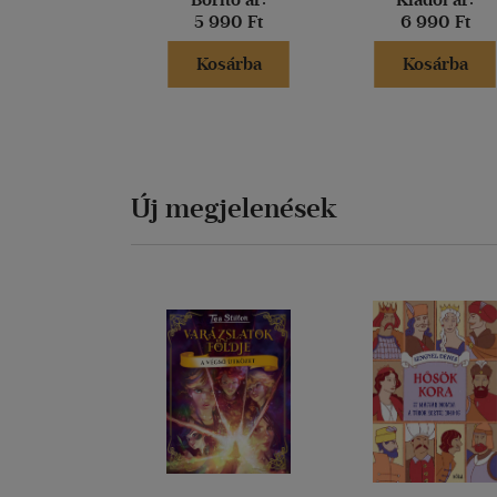
5 990 Ft
6 990 Ft
Kosárba
Kosárba
Új megjelenések