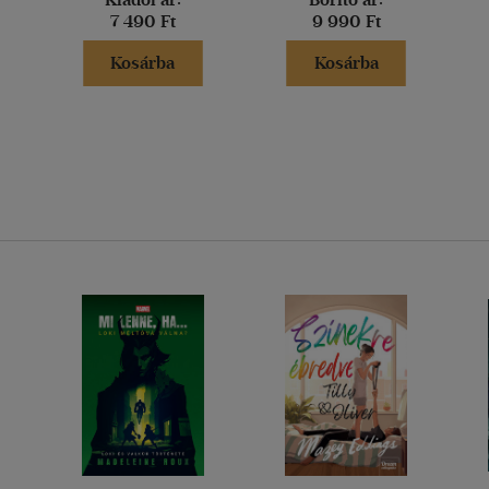
7 490 Ft
9 990 Ft
Kosárba
Kosárba