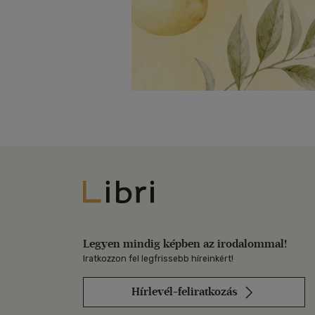
Libri
Legyen mindig képben az irodalommal!
Iratkozzon fel legfrissebb híreinkért!
Hírlevél-feliratkozás