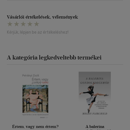
Vásárlói értékelések, vélemények
Kérjük, lépjen be az értékeléshez!
A kategória legkedveltebb termékei
Értem, vagy nem értem?
A balerina