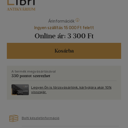
Árinformációk
Ingyen szállítás 15 000 Ft felett
Online ár:
3 300 Ft
Kosárba
A termék megvásárlásával
330 pontot szerezhet
Legyen Ön is törzsvásárlónk, kártyájára akár 10%
visszajár.
Bolti készletinformáció