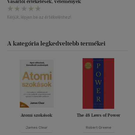
Vásárlói értékelések, vélemények
Kérjük, lépjen be az értékeléshez!
A kategória legkedveltebb termékei
Atomi szokások
The 48 Laws of Power
James Clear
Robert Greene