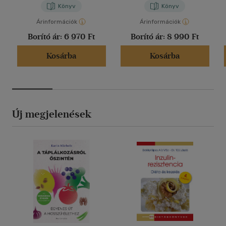
Könyv
Könyv
Árinformációk
Árinformációk
Borító ár:
6 970 Ft
Borító ár:
8 990 Ft
Kosárba
Kosárba
Új megjelenések