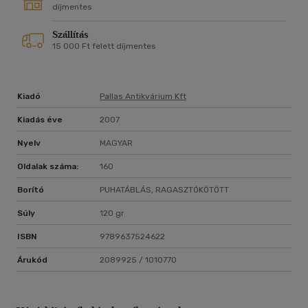
díjmentes
Szállítás
15 000 Ft felett díjmentes
Kiadó
Pallas Antikvárium Kft
Kiadás éve
2007
Nyelv
MAGYAR
Oldalak száma:
160
Borító
PUHATÁBLÁS, RAGASZTÓKÖTÖTT
Súly
120 gr
ISBN
9789637524622
Árukód
2089925 / 1010770