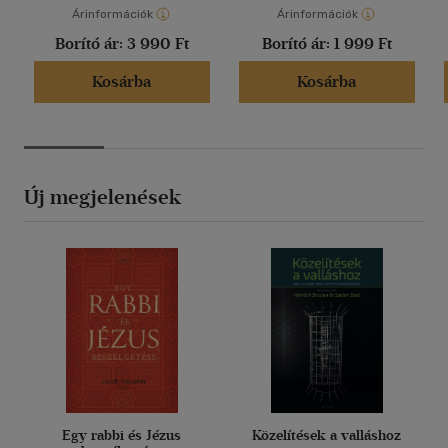
Árinformációk
Árinformációk
Borító ár:
3 990 Ft
Borító ár:
1 999 Ft
Kosárba
Kosárba
Új megjelenések
Egy rabbi és Jézus
Közelítések a valláshoz