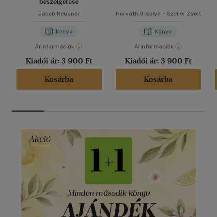
beszélgetése
Jacob Neusner
Horváth Orsolya
-
Szeiler Zsolt
Könyv
Könyv
Árinformációk
Árinformációk
Kiadói ár:
3 900 Ft
Kiadói ár:
3 900 Ft
Kosárba
Kosárba