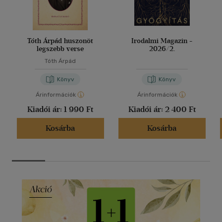
Tóth Árpád huszonöt
Irodalmi Magazin -
legszebb verse
2026/2.
Tóth Árpád
Könyv
Könyv
Árinformációk
Árinformációk
Kiadói ár:
1 990 Ft
Kiadói ár:
2 400 Ft
Kosárba
Kosárba