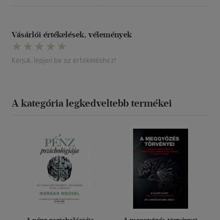
Vásárlói értékelések, vélemények
Kérjük, lépjen be az értékeléshez!
A kategória legkedveltebb termékei