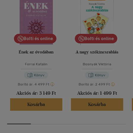
Bolti és online
Bolti és online
Ének az óvodában
A nagy szókincsrablás
Forrai Katalin
Bosnyák Viktória
Könyv
Könyv
Borító ár:
4 499 Ft
Borító ár:
2 499 Ft
Akciós ár:
3 149 Ft
Akciós ár:
1 499 Ft
Kosárba
Kosárba