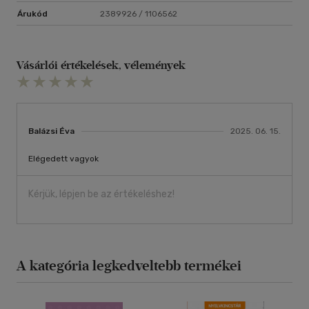
Árukód
2389926 / 1106562
Vásárlói értékelések, vélemények
Balázsi Éva
2025. 06. 15.
Elégedett vagyok
Kérjük, lépjen be az értékeléshez!
A kategória legkedveltebb termékei