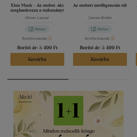
Elon Musk - Az ember, aki
Az emberi intelligencián túl
meghatározza a tudományt
Olivier Lascar
James Bridle
Könyv
Könyv
Árinformációk
Árinformációk
Borító ár:
5 499 Ft
Borító ár:
5 499 Ft
Kosárba
Kosárba