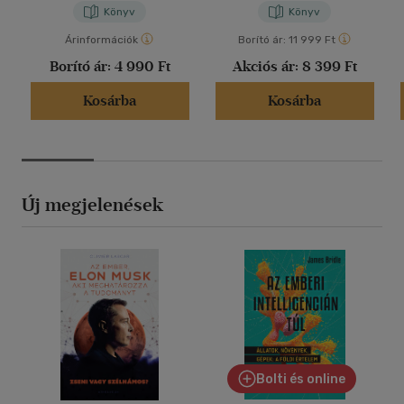
Könyv
Könyv
Árinformációk
Borító ár:
11 999 Ft
Borító ár:
4 990 Ft
Akciós ár:
8 399 Ft
Kosárba
Kosárba
Új megjelenések
Bolti és online