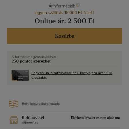
Árinformációk
Ingyen szállítás 15 000 Ft felett
Online ár:
2 500 Ft
Kosárba
A termék megvásárlásával
250 pontot szerezhet
Legyen Ön is törzsvásárlónk, kártyájára akár 10%
visszajár.
Bolti készletinformáció
Bolti átvétel
Elérhető készlet esetén akár ma
díjmentes