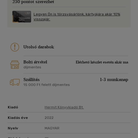
230 pontot szerezhet
Legyen Ön is törzsvásárlónk, kártyájára akár 10%
visszajár.
Utolsó darabok
Bolti átvétel
Elérhető készlet esetén akár ma
díjmentes
Szállítás
1-3 munkanap
15 000 Ft felett díjmentes
Kiadó
Hermit Könyvkiadó Bt.
Kiadás éve
2022
Nyelv
MAGYAR