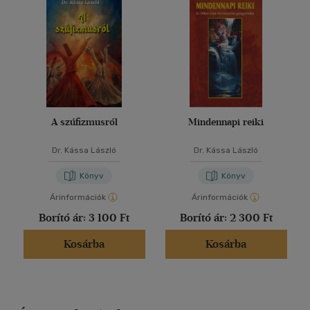
A szúfizmusról
Mindennapi reiki
Dr. Kássa László
Dr. Kássa László
Könyv
Könyv
Árinformációk
Árinformációk
Borító ár:
3 100 Ft
Borító ár:
2 300 Ft
Kosárba
Kosárba