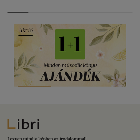
Libri
Legyen mindig képben az irodalommal!